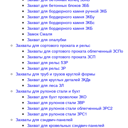
Захват для бетонных блоков ЗББ
Захват для бордюрного камня ручной ЗКБ
Захват для бордюрного камня ЗКБу
Захват для бордюрного камня ЗКБс
Захват для бордюрного камня ЗКБ
Замок Смаля
Захват для опалубки
Захваты для сортового проката и рельс
Захваты для сортового проката облегченный ЗСПо
Захваты для сортового проката ЗСП
Захват для рельс 5ЗР
Захват для рельс ЗР
Захваты для труб и грузов круглой формы
Захват для круглых деталей ЗКДв
Захват для леса ЗЛ
Захваты для рулонов стали и бухт
Захват для бухт проволоки ЗКО
Захват для рулонов стали ЗВР
Захват для рулонов стали облегченный ЗРС2
Захват для рулонов стали ЗРС1
Захваты для сэндвич-панелей
Захват для кровельных сэндвич-панелей