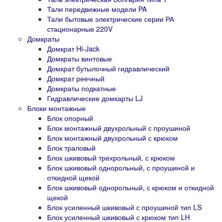
Тали передвижные модели PA
Тали бытовые электрические серии РА
стационарные 220V
Домкраты
Домкрат Hi-Jack
Домкраты винтовые
Домкрат бутылочный гидравлический
Домкрат реечный
Домкраты подкатные
Гидравлические домкарты LJ
Блоки монтажные
Блок опорный
Блок монтажный двухрольный с проушиной
Блок монтажный двухрольный с крюком
Блок траловый
Блок шкивовый трехрольный, с крюком
Блок шкивовый однорольный, с проушиной и
откидной щекой
Блок шкивовый однорольный, с крюком и откидной
щекой
Блок усиленный шкивовый с проушиной тип LS
Блок усиленный шкивовый с крюком тип LH