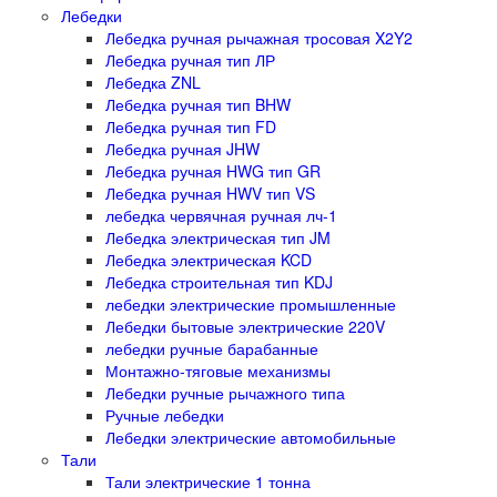
Лебедки
Лебедка ручная рычажная тросовая X2Y2
Лебедка ручная тип ЛР
Лебедка ZNL
Лебедка ручная тип BHW
Лебедка ручная тип FD
Лебедка ручная JHW
Лебедка ручная HWG тип GR
Лебедка ручная HWV тип VS
лебедка червячная ручная лч-1
Лебедка электрическая тип JM
Лебедка электрическая KCD
Лебедка строительная тип KDJ
лебедки электрические промышленные
Лебедки бытовые электрические 220V
лебедки ручные барабанные
Монтажно-тяговые механизмы
Лебедки ручные рычажного типа
Ручные лебедки
Лебедки электрические автомобильные
Тали
Тали электрические 1 тонна