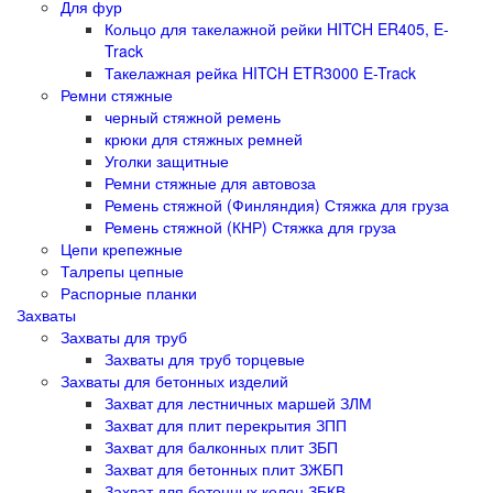
Для фур
Кольцо для такелажной рейки HITCH ER405, E-
Track
Такелажная рейка HITCH ETR3000 E-Track
Ремни стяжные
черный стяжной ремень
крюки для стяжных ремней
Уголки защитные
Ремни стяжные для автовоза
Ремень стяжной (Финляндия) Стяжка для груза
Ремень стяжной (КНР) Стяжка для груза
Цепи крепежные
Талрепы цепные
Распорные планки
Захваты
Захваты для труб
Захваты для труб торцевые
Захваты для бетонных изделий
Захват для лестничных маршей ЗЛМ
Захват для плит перекрытия ЗПП
Захват для балконных плит ЗБП
Захват для бетонных плит ЗЖБП
Захват для бетонных колец ЗБКВ