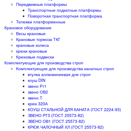
Передвижные платформы
Транспортные подкатные платформы
Поворотная транспортная платформа
Тележки платформенные
Крановое оборудование
Весы крановые
Крановые тормоза ТКГ
крановые колеса
крюки крановые
Крюковые подвески
Комплектующие для производства строп
Комплектующие для производства канатных строп
втулка аллюминиевая для строп
коуш DIN
звено Рт1
звено ОВ2
звено Т
крюк 320А
КОУШ СТАЛЬНОЙ ДЛЯ КАНАТА (ГОСТ 2224-93)
ЗВЕНО РТ3 (ГОСТ 25573-82)
ЗВЕНО ОВ1 (ГОСТ 25573-82)
КРЮК ЧАЛОЧНЫЙ ХЛ (ГОСТ 25573-82)