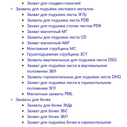
Захват для сэндвич-панелей
Захваты для подъёма листового металла
Захват для подъема листа ЗГЛу
Захваты для подъема листа PDB
Захват для подъема стопки листов PDK
Захват магнитный МГ
Захваты для подъема листа CD
Захват магнитный АМГ
Монтажная струбцина МС
Грузоподъемная струбцина ЗСТ
Захваты вертикальные для подъема листа DSQ
Захват для подъёма листа в вертикальном
положении ЗВЛ
Захваты горизонтальные для подъёма листа DHQ
Захват для подъёма листа в горизонтальном
положении ЗГЛ
Магнитные захваты PML
Захваты для бочек
Захваты для бочек ЗКДв
Захват для бочек ЗБС
Захват для бочек ЗБП
Захват для подъёма бочек в горизонтальном