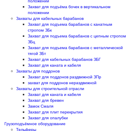
положении
Захват для подъёма бочек в вертикальном
положении
Захваты для кабельных барабанов
Захват для подъема барабанов с канатным
стропом ЗБк
Захват для подъема барабанов с цепным стропом
ЗБц
Захват для подъема барабанов с металлической
тягой ЗБт
Захват для кабельных барабанов ЗБГ
Захват для каната и кабеля
Захваты для поддонов
Захват для поддонов раздвижной ЗПр
захват для поддонов нераздвижной
Захваты для строительной отрасли
Захват для каната и кабеля
Захват для бревен
Замок Смаля
Захват для плит перекрытия
Захват для опалубки
Грузоподъёмное оборудование
Тельферы