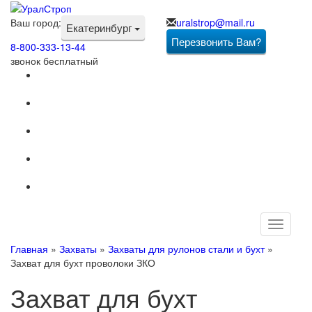
Ваш город:
uralstrop@mail.ru
Екатеринбург
Перезвонить Вам?
8-800-333-13-44
звонок бесплатный
Toggle
navigati
Главная
»
Захваты
»
Захваты для рулонов стали и бухт
»
Захват для бухт проволоки ЗКО
Захват для бухт