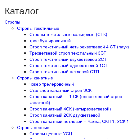
Каталог
Стропы
Стропы текстильные
Стропы текстильные кольцевые (СТК)
трос буксировочный
Строп текстильный четырехветвевой 4 СТ (паук)
Трехветвевой строп текстильный 3CT
Строп текстильный двухветвевой 2СТ
Строп текстильный одноветвевой 1СТ
Строп текстильный петлевой СТП
Стропы канатные
чокер трелеровочный
Стальной канатный строп 3СК
Строп канатный — 1 СК (одноветвевой строп
канатный)
Строп канатный 4СК (четырехветвевой)
Строп канатный 2СК двухветвевой
Строп канатный петлевой – Чалка, СКП 1, УСК 1
Стропы цепные
Стропы цепные УСЦ