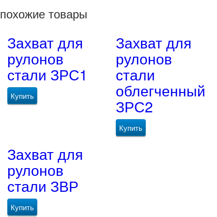
похожие товары
Захват для
Захват для
рулонов
рулонов
стали ЗРС1
стали
облегченный
Купить
ЗРС2
Купить
Захват для
рулонов
стали ЗВР
Купить