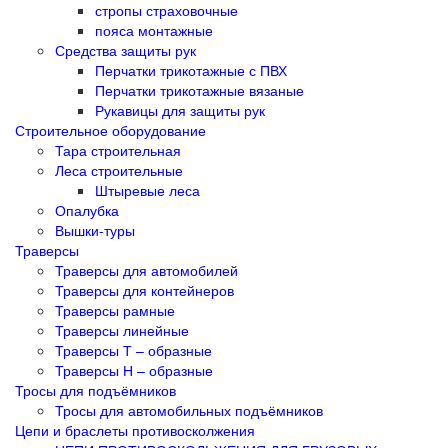
стропы страховочные
пояса монтажные
Средства защиты рук
Перчатки трикотажные с ПВХ
Перчатки трикотажные вязаные
Рукавицы для защиты рук
Строительное оборудование
Тара строительная
Леса строительные
Штыревые леса
Опалубка
Вышки-туры
Траверсы
Траверсы для автомобилей
Траверсы для контейнеров
Траверсы рамные
Траверсы линейные
Траверсы Т – образные
Траверсы Н – образные
Тросы для подъёмников
Тросы для автомобильных подъёмников
Цепи и браслеты противосколжения