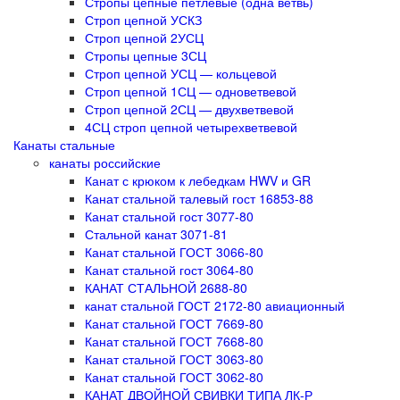
Стропы цепные петлевые (одна ветвь)
Строп цепной УСКЗ
Строп цепной 2УСЦ
Стропы цепные 3СЦ
Строп цепной УСЦ — кольцевой
Строп цепной 1СЦ — одноветвевой
Строп цепной 2СЦ — двухветвевой
4СЦ строп цепной четырехветвевой
Канаты стальные
канаты российские
Канат с крюком к лебедкам HWV и GR
Канат стальной талевый гост 16853-88
Канат стальной гост 3077-80
Стальной канат 3071-81
Канат стальной ГОСТ 3066-80
Канат стальной гост 3064-80
КАНАТ СТАЛЬНОЙ 2688-80
канат стальной ГОСТ 2172-80 авиационный
Канат стальной ГОСТ 7669-80
Канат стальной ГОСТ 7668-80
Канат стальной ГОСТ 3063-80
Канат стальной ГОСТ 3062-80
КАНАТ ДВОЙНОЙ СВИВКИ ТИПА ЛК-Р