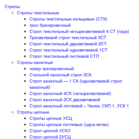
Стропы
Стропы текстильные
Стропы текстильные кольцевые (СТК)
трос буксировочный
Строп текстильный четырехветвевой 4 СТ (паук)
Трехветвевой строп текстильный 3CT
Строп текстильный двухветвевой 2СТ
Строп текстильный одноветвевой 1СТ
Строп текстильный петлевой СТП
Стропы канатные
чокер трелеровочный
Стальной канатный строп 3СК
Строп канатный — 1 СК (одноветвевой строп
канатный)
Строп канатный 4СК (четырехветвевой)
Строп канатный 2СК двухветвевой
Строп канатный петлевой – Чалка, СКП 1, УСК 1
Стропы цепные
Стропы цепные УСЦ
Стропы цепные петлевые (одна ветвь)
Строп цепной УСКЗ
Строп цепной 2УСЦ