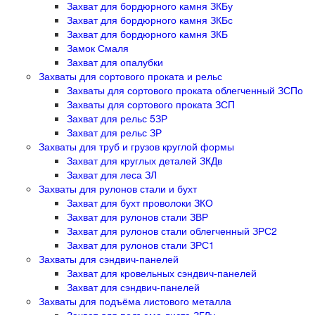
Захват для бордюрного камня ЗКБу
Захват для бордюрного камня ЗКБс
Захват для бордюрного камня ЗКБ
Замок Смаля
Захват для опалубки
Захваты для сортового проката и рельс
Захваты для сортового проката облегченный ЗСПо
Захваты для сортового проката ЗСП
Захват для рельс 5ЗР
Захват для рельс ЗР
Захваты для труб и грузов круглой формы
Захват для круглых деталей ЗКДв
Захват для леса ЗЛ
Захваты для рулонов стали и бухт
Захват для бухт проволоки ЗКО
Захват для рулонов стали ЗВР
Захват для рулонов стали облегченный ЗРС2
Захват для рулонов стали ЗРС1
Захваты для сэндвич-панелей
Захват для кровельных сэндвич-панелей
Захват для сэндвич-панелей
Захваты для подъёма листового металла
Захват для подъема листа ЗГЛу