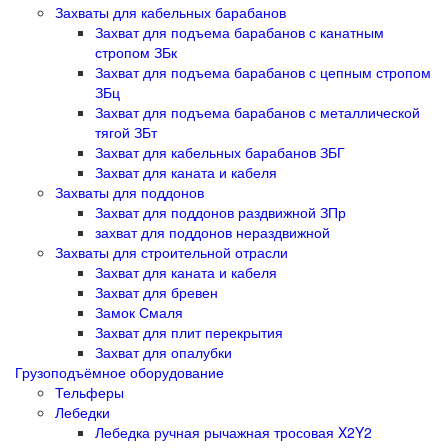
Захваты для кабельных барабанов
Захват для подъема барабанов с канатным
стропом ЗБк
Захват для подъема барабанов с цепным стропом
ЗБц
Захват для подъема барабанов с металлической
тягой ЗБт
Захват для кабельных барабанов ЗБГ
Захват для каната и кабеля
Захваты для поддонов
Захват для поддонов раздвижной ЗПр
захват для поддонов нераздвижной
Захваты для строительной отрасли
Захват для каната и кабеля
Захват для бревен
Замок Смаля
Захват для плит перекрытия
Захват для опалубки
Грузоподъёмное оборудование
Тельферы
Лебедки
Лебедка ручная рычажная тросовая X2Y2