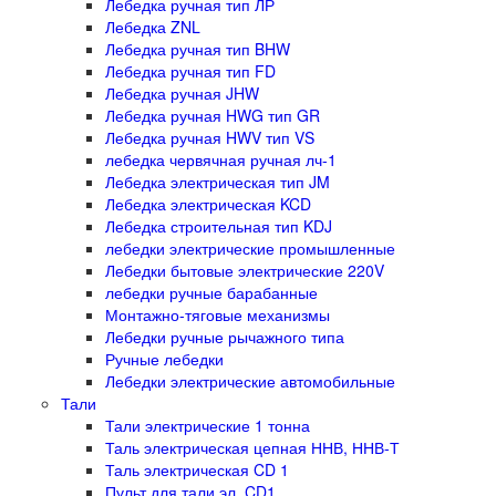
Лебедка ручная тип ЛР
Лебедка ZNL
Лебедка ручная тип BHW
Лебедка ручная тип FD
Лебедка ручная JHW
Лебедка ручная HWG тип GR
Лебедка ручная HWV тип VS
лебедка червячная ручная лч-1
Лебедка электрическая тип JM
Лебедка электрическая KCD
Лебедка строительная тип KDJ
лебедки электрические промышленные
Лебедки бытовые электрические 220V
лебедки ручные барабанные
Монтажно-тяговые механизмы
Лебедки ручные рычажного типа
Ручные лебедки
Лебедки электрические автомобильные
Тали
Тали электрические 1 тонна
Таль электрическая цепная ННВ, ННВ-Т
Таль электрическая CD 1
Пульт для тали эл. CD1