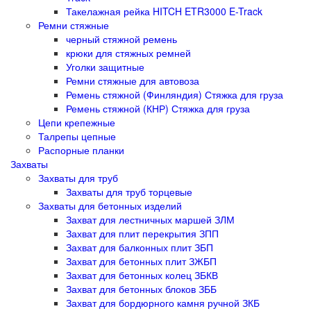
Такелажная рейка HITCH ETR3000 E-Track
Ремни стяжные
черный стяжной ремень
крюки для стяжных ремней
Уголки защитные
Ремни стяжные для автовоза
Ремень стяжной (Финляндия) Стяжка для груза
Ремень стяжной (КНР) Стяжка для груза
Цепи крепежные
Талрепы цепные
Распорные планки
Захваты
Захваты для труб
Захваты для труб торцевые
Захваты для бетонных изделий
Захват для лестничных маршей ЗЛМ
Захват для плит перекрытия ЗПП
Захват для балконных плит ЗБП
Захват для бетонных плит ЗЖБП
Захват для бетонных колец ЗБКВ
Захват для бетонных блоков ЗББ
Захват для бордюрного камня ручной ЗКБ