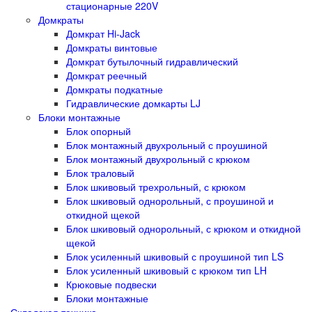
стационарные 220V
Домкраты
Домкрат Hi-Jack
Домкраты винтовые
Домкрат бутылочный гидравлический
Домкрат реечный
Домкраты подкатные
Гидравлические домкарты LJ
Блоки монтажные
Блок опорный
Блок монтажный двухрольный с проушиной
Блок монтажный двухрольный с крюком
Блок траловый
Блок шкивовый трехрольный, с крюком
Блок шкивовый однорольный, с проушиной и
откидной щекой
Блок шкивовый однорольный, с крюком и откидной
щекой
Блок усиленный шкивовый с проушиной тип LS
Блок усиленный шкивовый с крюком тип LH
Крюковые подвески
Блоки монтажные
Складская техника