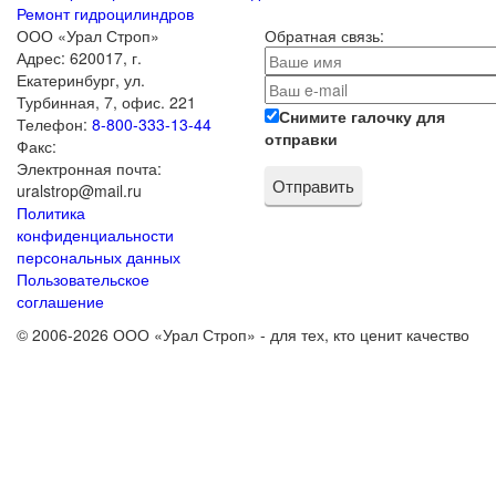
Ремонт гидроцилиндров
ООО «Урал Строп»
Обратная связь:
Адрес:
620017
,
г.
Екатеринбург
,
ул.
Турбинная, 7, офис. 221
Снимите галочку для
Телефон:
8-800-333-13-44
отправки
Факс:
Электронная почта:
uralstrop@mail.ru
Политика
конфиденциальности
персональных данных
Пользовательское
соглашение
© 2006-2026 ООО «Урал Строп» - для тех, кто ценит качество