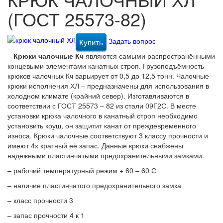
(ГОСТ 25573-82)
Задать вопрос
Купить
Крюки чалочные Кч
являются самыми распространёнными
концевыми элементами канатных строп. Грузоподъёмность
крюков чалочных Кч варьирует от 0,5 до 12,5 тонн. Чалочные
крюки исполнения ХЛ – предназначены для использования в
холодном климате (крайний север). Изготавливаются в
соответствии с ГОСТ 25573 – 82 из стали 09Г2С. В месте
установки крюка чалочного в канатный строп необходимо
установить коуш, он защитит канат от преждевременного
износа. Крюки чалочные соответствуют 3 классу прочности и
имеют 4х кратный её запас. Данные крюки снабжены
надежными пластинчатыми предохранительными замками.
– рабочий температурный режим + 60 – 60 С
– наличие пластинчатого предохранительного замка
– класс прочности 3
– запас прочности 4 к 1