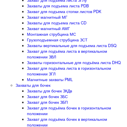
Захваты для подъема листа PDB
Захват для подъема стопки листов PDK
Захват магнитный МГ
Захваты для подъема листа CD
Захват магнитный АМГ
Монтажная струбцина МС
Грузоподъемная струбцина ЗСТ
Захваты вертикальные для подъема листа DSQ
Захват для подъёма листа в вертикальном
положении ЗВЛ
Захваты горизонтальные для подъёма листа DHQ
Захват для подъёма листа в горизонтальном
положении ЗГЛ
Магнитные захваты PML
Захваты для бочек
Захваты для бочек ЗКДв
Захват для бочек ЗБС
Захват для бочек ЗБП
Захват для подъёма бочек в горизонтальном
положении
Захват для подъёма бочек в вертикальном
положении