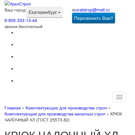
Ваш город:
uralstrop@mail.ru
Екатеринбург
Перезвонить Вам?
8-800-333-13-44
звонок бесплатный
Toggle
navigati
Главная
»
Комплектующие для производства строп
»
Комплектующие для производства канатных строп
»
КРЮК
ЧАЛОЧНЫЙ ХЛ (ГОСТ 25573-82)
КРЮК ЧАЛОЧНЫЙ ХЛ