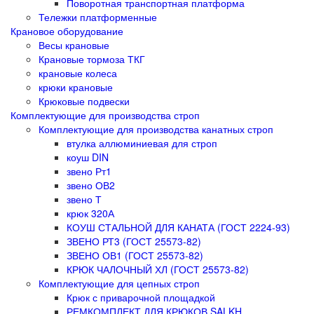
Поворотная транспортная платформа
Тележки платформенные
Крановое оборудование
Весы крановые
Крановые тормоза ТКГ
крановые колеса
крюки крановые
Крюковые подвески
Комплектующие для производства строп
Комплектующие для производства канатных строп
втулка аллюминиевая для строп
коуш DIN
звено Рт1
звено ОВ2
звено Т
крюк 320А
КОУШ СТАЛЬНОЙ ДЛЯ КАНАТА (ГОСТ 2224-93)
ЗВЕНО РТ3 (ГОСТ 25573-82)
ЗВЕНО ОВ1 (ГОСТ 25573-82)
КРЮК ЧАЛОЧНЫЙ ХЛ (ГОСТ 25573-82)
Комплектующие для цепных строп
Крюк с приварочной площадкой
РЕМКОМПЛЕКТ ДЛЯ КРЮКОВ SALKH