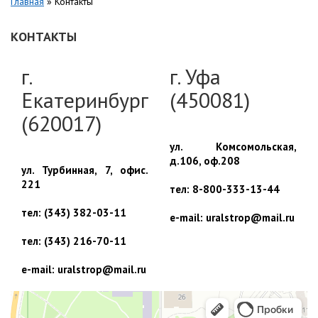
Главная
»
Контакты
КОНТАКТЫ
г.
г. Уфа
Екатеринбург
(450081)
(620017)
ул. Комсомольская,
д.106, оф.208
ул. Турбинная, 7, офис.
221
тел: 8-800-333-13-44
тел: (343) 382-03-11
e-mail: uralstrop@mail.ru
тел: (343) 216-70-11
e-mail: uralstrop@mail.ru