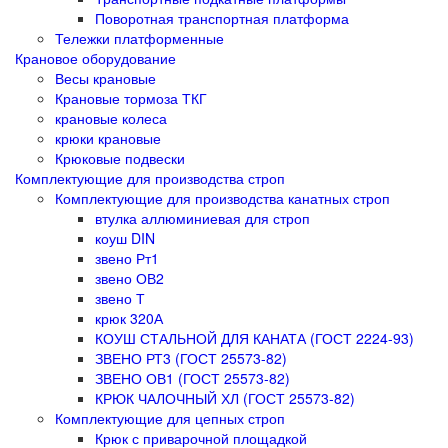
Поворотная транспортная платформа
Тележки платформенные
Крановое оборудование
Весы крановые
Крановые тормоза ТКГ
крановые колеса
крюки крановые
Крюковые подвески
Комплектующие для производства строп
Комплектующие для производства канатных строп
втулка аллюминиевая для строп
коуш DIN
звено Рт1
звено ОВ2
звено Т
крюк 320А
КОУШ СТАЛЬНОЙ ДЛЯ КАНАТА (ГОСТ 2224-93)
ЗВЕНО РТ3 (ГОСТ 25573-82)
ЗВЕНО ОВ1 (ГОСТ 25573-82)
КРЮК ЧАЛОЧНЫЙ ХЛ (ГОСТ 25573-82)
Комплектующие для цепных строп
Крюк с приварочной площадкой