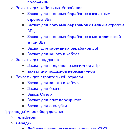
положении
Захваты для кабельных барабанов
Захват для подъема барабанов с канатным
стропом ЗБк
Захват для подъема барабанов с цепным стропом
ЗБц
Захват для подъема барабанов с металлической
тягой ЗБт
Захват для кабельных барабанов ЗБГ
Захват для каната и кабеля
Захваты для поддонов
Захват для поддонов раздвижной ЗПр
захват для поддонов нераздвижной
Захваты для строительной отрасли
Захват для каната и кабеля
Захват для бревен
Замок Смаля
Захват для плит перекрытия
Захват для опалубки
Грузоподъёмное оборудование
Тельферы
Лебедки
Лебедка ручная рычажная тросовая X2Y2