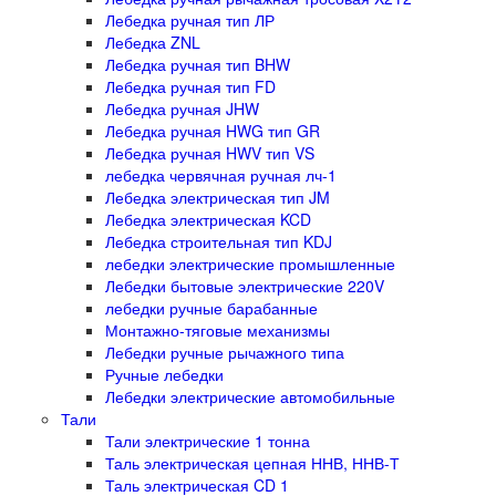
Лебедка ручная тип ЛР
Лебедка ZNL
Лебедка ручная тип BHW
Лебедка ручная тип FD
Лебедка ручная JHW
Лебедка ручная HWG тип GR
Лебедка ручная HWV тип VS
лебедка червячная ручная лч-1
Лебедка электрическая тип JM
Лебедка электрическая KCD
Лебедка строительная тип KDJ
лебедки электрические промышленные
Лебедки бытовые электрические 220V
лебедки ручные барабанные
Монтажно-тяговые механизмы
Лебедки ручные рычажного типа
Ручные лебедки
Лебедки электрические автомобильные
Тали
Тали электрические 1 тонна
Таль электрическая цепная ННВ, ННВ-Т
Таль электрическая CD 1