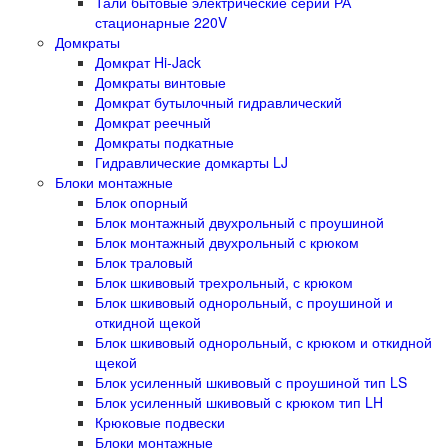
Тали бытовые электрические серии РА
стационарные 220V
Домкраты
Домкрат Hi-Jack
Домкраты винтовые
Домкрат бутылочный гидравлический
Домкрат реечный
Домкраты подкатные
Гидравлические домкарты LJ
Блоки монтажные
Блок опорный
Блок монтажный двухрольный с проушиной
Блок монтажный двухрольный с крюком
Блок траловый
Блок шкивовый трехрольный, с крюком
Блок шкивовый однорольный, с проушиной и
откидной щекой
Блок шкивовый однорольный, с крюком и откидной
щекой
Блок усиленный шкивовый с проушиной тип LS
Блок усиленный шкивовый с крюком тип LH
Крюковые подвески
Блоки монтажные