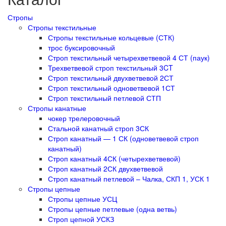
Стропы
Стропы текстильные
Стропы текстильные кольцевые (СТК)
трос буксировочный
Строп текстильный четырехветвевой 4 СТ (паук)
Трехветвевой строп текстильный 3CT
Строп текстильный двухветвевой 2СТ
Строп текстильный одноветвевой 1СТ
Строп текстильный петлевой СТП
Стропы канатные
чокер трелеровочный
Стальной канатный строп 3СК
Строп канатный — 1 СК (одноветвевой строп
канатный)
Строп канатный 4СК (четырехветвевой)
Строп канатный 2СК двухветвевой
Строп канатный петлевой – Чалка, СКП 1, УСК 1
Стропы цепные
Стропы цепные УСЦ
Стропы цепные петлевые (одна ветвь)
Строп цепной УСКЗ