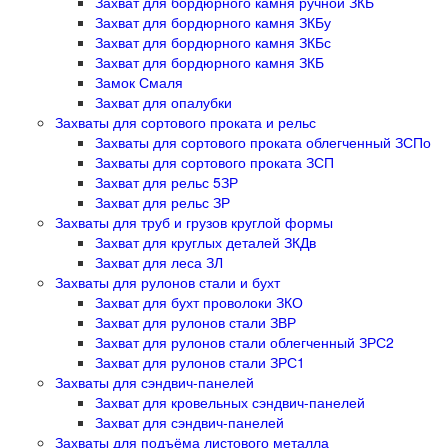
Захват для бордюрного камня ручной ЗКБ
Захват для бордюрного камня ЗКБу
Захват для бордюрного камня ЗКБс
Захват для бордюрного камня ЗКБ
Замок Смаля
Захват для опалубки
Захваты для сортового проката и рельс
Захваты для сортового проката облегченный ЗСПо
Захваты для сортового проката ЗСП
Захват для рельс 5ЗР
Захват для рельс ЗР
Захваты для труб и грузов круглой формы
Захват для круглых деталей ЗКДв
Захват для леса ЗЛ
Захваты для рулонов стали и бухт
Захват для бухт проволоки ЗКО
Захват для рулонов стали ЗВР
Захват для рулонов стали облегченный ЗРС2
Захват для рулонов стали ЗРС1
Захваты для сэндвич-панелей
Захват для кровельных сэндвич-панелей
Захват для сэндвич-панелей
Захваты для подъёма листового металла