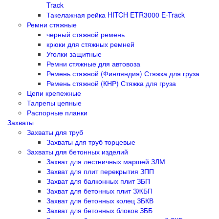
Track
Такелажная рейка HITCH ETR3000 E-Track
Ремни стяжные
черный стяжной ремень
крюки для стяжных ремней
Уголки защитные
Ремни стяжные для автовоза
Ремень стяжной (Финляндия) Стяжка для груза
Ремень стяжной (КНР) Стяжка для груза
Цепи крепежные
Талрепы цепные
Распорные планки
Захваты
Захваты для труб
Захваты для труб торцевые
Захваты для бетонных изделий
Захват для лестничных маршей ЗЛМ
Захват для плит перекрытия ЗПП
Захват для балконных плит ЗБП
Захват для бетонных плит ЗЖБП
Захват для бетонных колец ЗБКВ
Захват для бетонных блоков ЗББ