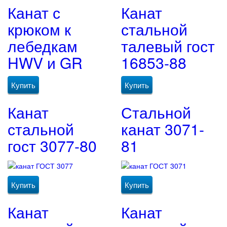
Канат с
Канат
крюком к
стальной
лебедкам
талевый гост
HWV и GR
16853-88
Купить
Купить
Канат
Стальной
стальной
канат 3071-
гост 3077-80
81
Купить
Купить
Канат
Канат