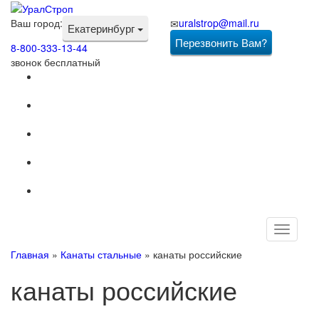
Ваш город:
uralstrop@mail.ru
Екатеринбург
Перезвонить Вам?
8-800-333-13-44
звонок бесплатный
Toggle
navigati
Главная
»
Канаты стальные
»
канаты российские
канаты российские