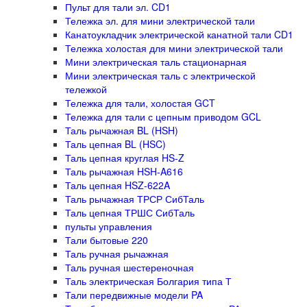
Пульт для тали эл. CD1
Тележка эл. для мини электрической тали
Канатоукладчик электрической канатной тали CD1
Тележка холостая для мини электрической тали
Мини электрическая таль стационарная
Мини электрическая таль с электрической
тележкой
Тележка для тали, холостая GCT
Тележка для тали с цепным приводом GCL
Таль рычажная BL (HSH)
Таль цепная BL (HSC)
Таль цепная круглая HS-Z
Таль рычажная HSH-A616
Таль цепная HSZ-622A
Таль рычажная ТРСР СибТаль
Таль цепная ТРШС СибТаль
пульты управления
Тали бытовые 220
Таль ручная рычажная
Таль ручная шестереночная
Таль электрическая Болгария типа Т
Тали передвижные модели PA