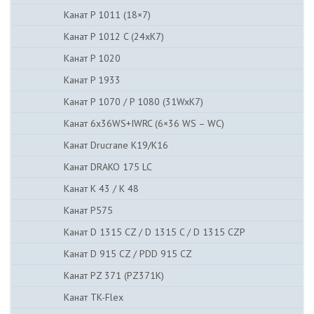
Канат P 1011 (18×7)
Канат P 1012 C (24xK7)
Канат P 1020
Канат P 1933
Канат P 1070 / P 1080 (31WxK7)
Канат 6x36WS+IWRC (6×36 WS – WC)
Канат Drucrane K19/K16
Канат DRAKO 175 LC
Канат K 43 / K 48
Канат P575
Канат D 1315 CZ / D 1315 C / D 1315 CZP
Канат D 915 CZ / PDD 915 CZ
Канат PZ 371 (PZ371K)
Канат TK-Flex