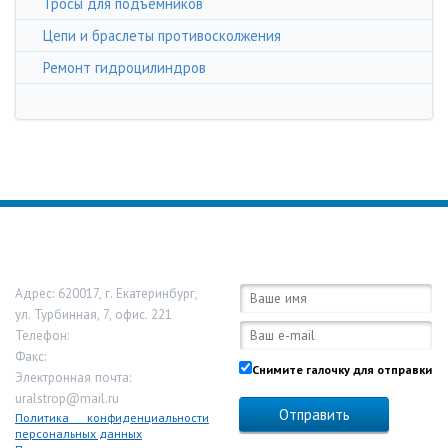
Тросы для подъёмников
Цепи и браслеты противосколжения
Ремонт гидроцилиндров
ООО «Урал Строп»
Обратная связь:
Адрес:
620017
,
г. Екатеринбург
,
ул. Турбинная, 7, офис. 221
Телефон:
8-800-333-13-44
Факс:
Снимите галочку для отправки
Электронная почта:
uralstrop@mail.ru
Политика конфиденциальности
персональных данных