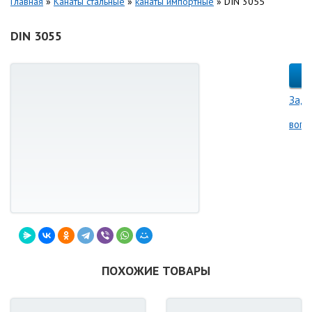
Главная
»
Канаты стальные
»
канаты импортные
»
DIN 3055
DIN 3055
Зада
вопр
ПОХОЖИЕ ТОВАРЫ