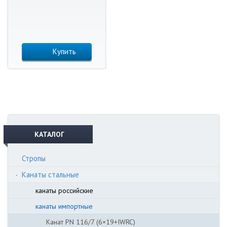
Купить
КАТАЛОГ
Стропы
Канаты стальные
канаты российские
канаты импортные
Канат PN 116/7 (6×19+IWRC)