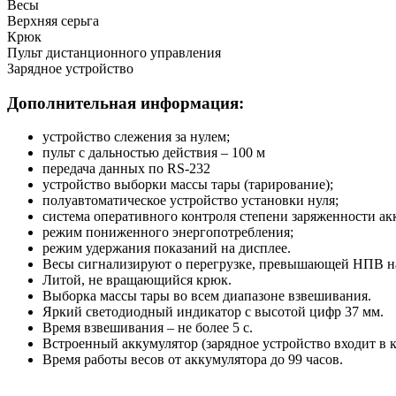
Весы
Верхняя серьга
Крюк
Пульт дистанционного управления
Зарядное устройство
Дополнительная информация:
устройство слежения за нулем;
пульт с дальностью действия – 100 м
передача данных по RS-232
устройство выборки массы тары (тарирование);
полуавтоматическое устройство установки нуля;
система оперативного контроля степени заряженности ак
режим пониженного энергопотребления;
режим удержания показаний на дисплее.
Весы сигнализируют о перегрузке, превышающей НПВ н
Литой, не вращающийся крюк.
Выборка массы тары во всем диапазоне взвешивания.
Яркий светодиодный индикатор с высотой цифр 37 мм.
Время взвешивания – не более 5 c.
Встроенный аккумулятор (зарядное устройство входит в к
Время работы весов от аккумулятора до 99 часов.