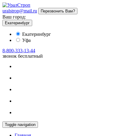
uralstrop@mail.ru
Перезвонить Вам?
Ваш город:
Екатеринбург
Екатеринбург
Уфа
8-800-333-13-44
звонок бесплатный
Toggle navigation
Главная