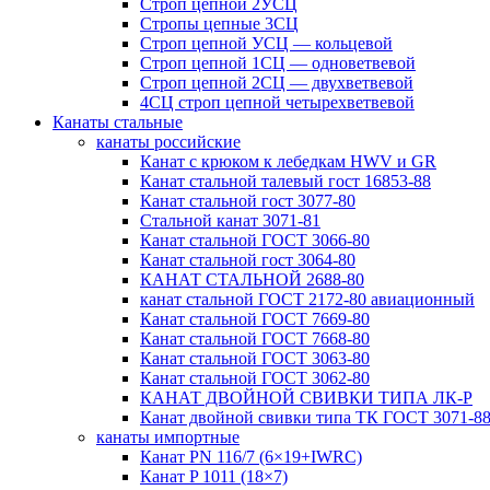
Строп цепной 2УСЦ
Стропы цепные 3СЦ
Строп цепной УСЦ — кольцевой
Строп цепной 1СЦ — одноветвевой
Строп цепной 2СЦ — двухветвевой
4СЦ строп цепной четырехветвевой
Канаты стальные
канаты российские
Канат с крюком к лебедкам HWV и GR
Канат стальной талевый гост 16853-88
Канат стальной гост 3077-80
Стальной канат 3071-81
Канат стальной ГОСТ 3066-80
Канат стальной гост 3064-80
КАНАТ СТАЛЬНОЙ 2688-80
канат стальной ГОСТ 2172-80 авиационный
Канат стальной ГОСТ 7669-80
Канат стальной ГОСТ 7668-80
Канат стальной ГОСТ 3063-80
Канат стальной ГОСТ 3062-80
КАНАТ ДВОЙНОЙ СВИВКИ ТИПА ЛК-Р
Канат двойной свивки типа ТК ГОСТ 3071-8
канаты импортные
Канат PN 116/7 (6×19+IWRC)
Канат P 1011 (18×7)