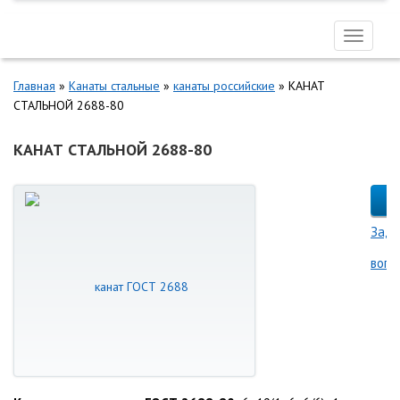
Toggle
navigati
Главная
»
Канаты стальные
»
канаты российские
»
КАНАТ
СТАЛЬНОЙ 2688-80
КАНАТ СТАЛЬНОЙ 2688-80
Зада
вопр