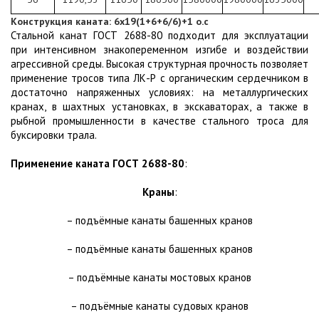
Конструкция каната: 6х19(1+6+6/6)+1 о.с
Стальной канат ГОСТ 2688-80 подходит для эксплуатации
при интенсивном знакопеременном изгибе и воздействии
агрессивной среды. Высокая структурная прочность позволяет
применение тросов типа ЛК-Р с органическим сердечником в
достаточно напряженных условиях: на металлургических
кранах, в шахтных установках, в экскаваторах, а также в
рыбной промышленности в качестве стального троса для
буксировки трала.
Применение каната ГОСТ 2688-80
:
Краны
:
– подъёмные канаты башенных кранов
– подъёмные канаты башенных кранов
– подъёмные канаты мостовых кранов
– подъёмные канаты судовых кранов