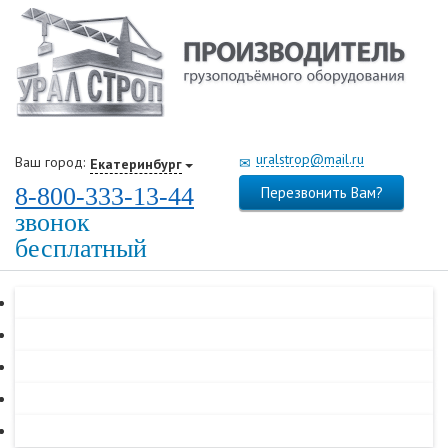
uralstrop@mail.ru
Ваш город:
Екатеринбург
8-800-333-13-44
Перезвонить Вам?
звонок
бесплатный