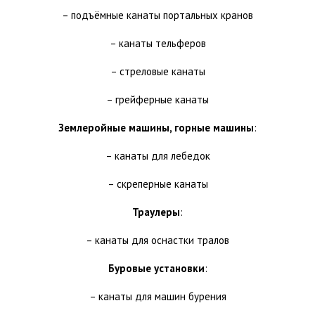
– подъёмные канаты портальных кранов
– канаты тельферов
– стреловые канаты
– грейферные канаты
Землеройные машины, горные машины
:
– канаты для лебедок
– скреперные канаты
Траулеры
:
– канаты для оснастки тралов
Буровые установки
:
– канаты для машин бурения