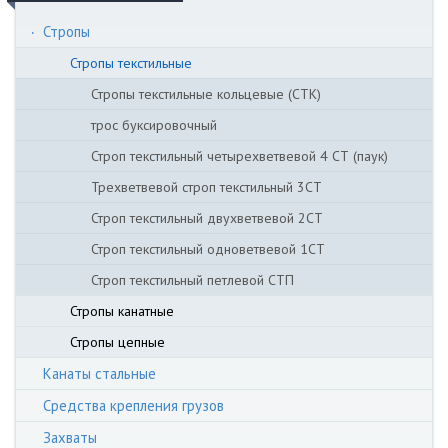
Стропы
Стропы текстильные
Стропы текстильные кольцевые (СТК)
трос буксировочный
Строп текстильный четырехветвевой 4 СТ (паук)
Трехветвевой строп текстильный 3CT
Строп текстильный двухветвевой 2СТ
Строп текстильный одноветвевой 1СТ
Строп текстильный петлевой СТП
Стропы канатные
Стропы цепные
Канаты стальные
Средства крепления грузов
Захваты