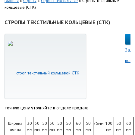
Главная
»
Стропы
»
Стропы текстильные
»
Стропы текстильные
кольцевые (СТК)
СТРОПЫ ТЕКСТИЛЬНЫЕ КОЛЬЦЕВЫЕ (СТК)
Зада
вопр
точную цену уточняйте в отделе продаж
Ширина
30
30
50
30
50
50
60
50
75мм
100
50
60
ленты
мм
мм
мм
мм
мм
мм
мм
мм
мм
мм
мм