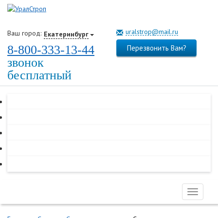
uralstrop@mail.ru
Ваш город:
Екатеринбург
8-800-333-13-44
Перезвонить Вам?
звонок
бесплатный
Toggle
navigati