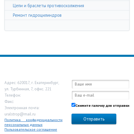
Цепи и браслеты противосколжения
Ремонт гидроцилиндров
ООО «Урал Строп»
Обратная связь:
Адрес:
620017
,
г. Екатеринбург
,
ул. Турбинная, 7, офис. 221
Телефон:
8-800-333-13-44
Факс:
Снимите галочку для отправки
Электронная почта:
uralstrop@mail.ru
Политика конфиденциальности
персональных данных
Пользовательское соглашение