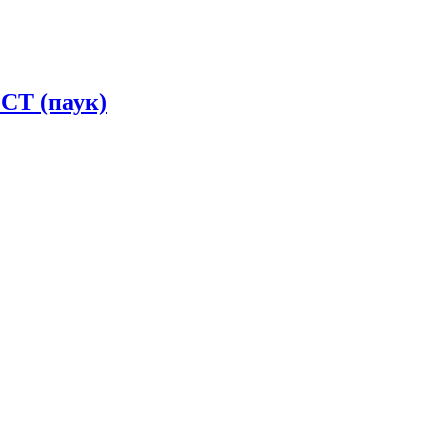
СТ (паук)