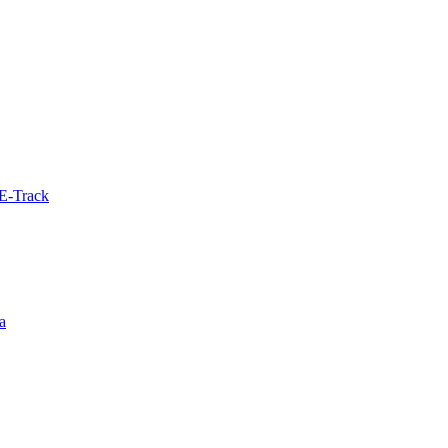
E-Track
а