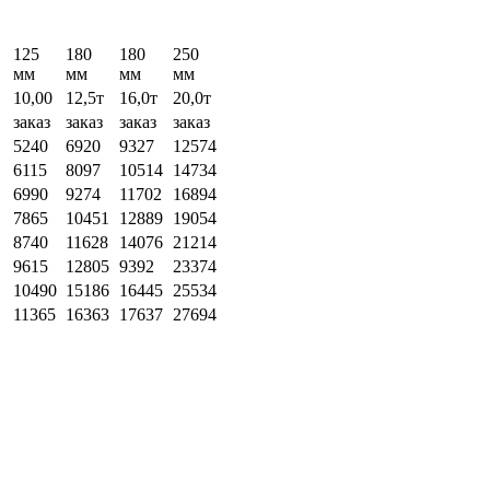
125
180
180
250
мм
мм
мм
мм
10,00
12,5т
16,0т
20,0т
заказ
заказ
заказ
заказ
5240
6920
9327
12574
6115
8097
10514
14734
6990
9274
11702
16894
7865
10451
12889
19054
8740
11628
14076
21214
9615
12805
9392
23374
10490
15186
16445
25534
11365
16363
17637
27694