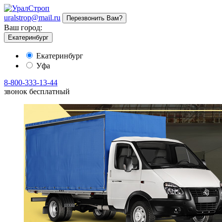
uralstrop@mail.ru
Перезвонить Вам?
Ваш город:
Екатеринбург
Екатеринбург
Уфа
8-800-333-13-44
звонок бесплатный