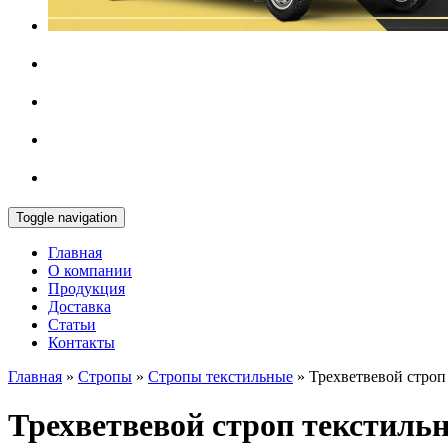
Toggle navigation
Главная
О компании
Продукция
Доставка
Cтатьи
Контакты
Главная
»
Стропы
»
Стропы текстильные
»
Трехветвевой стро
Трехветвевой строп текстиль