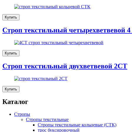
Купить
Строп текстильный четырехветвевой 4 
Купить
Строп текстильный двухветвевой 2СТ
Купить
Каталог
Стропы
Стропы текстильные
Стропы текстильные кольцевые (СТК)
трос буксировочный