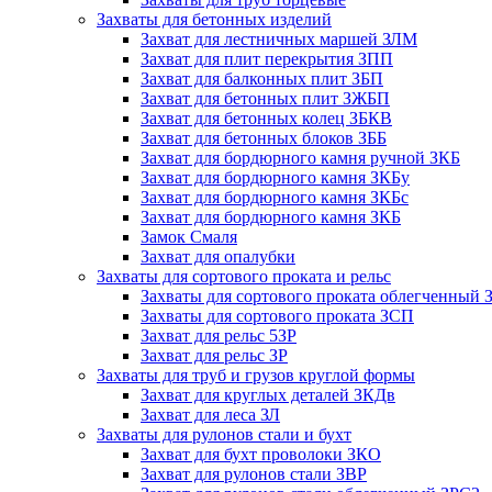
Захваты для бетонных изделий
Захват для лестничных маршей ЗЛМ
Захват для плит перекрытия ЗПП
Захват для балконных плит ЗБП
Захват для бетонных плит ЗЖБП
Захват для бетонных колец ЗБКВ
Захват для бетонных блоков ЗББ
Захват для бордюрного камня ручной ЗКБ
Захват для бордюрного камня ЗКБу
Захват для бордюрного камня ЗКБс
Захват для бордюрного камня ЗКБ
Замок Смаля
Захват для опалубки
Захваты для сортового проката и рельс
Захваты для сортового проката облегченный
Захваты для сортового проката ЗСП
Захват для рельс 5ЗР
Захват для рельс ЗР
Захваты для труб и грузов круглой формы
Захват для круглых деталей ЗКДв
Захват для леса ЗЛ
Захваты для рулонов стали и бухт
Захват для бухт проволоки ЗКО
Захват для рулонов стали ЗВР