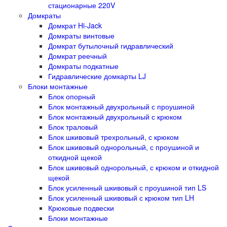
стационарные 220V
Домкраты
Домкрат Hi-Jack
Домкраты винтовые
Домкрат бутылочный гидравлический
Домкрат реечный
Домкраты подкатные
Гидравлические домкарты LJ
Блоки монтажные
Блок опорный
Блок монтажный двухрольный с проушиной
Блок монтажный двухрольный с крюком
Блок траловый
Блок шкивовый трехрольный, с крюком
Блок шкивовый однорольный, с проушиной и
откидной щекой
Блок шкивовый однорольный, с крюком и откидной
щекой
Блок усиленный шкивовый с проушиной тип LS
Блок усиленный шкивовый с крюком тип LH
Крюковые подвески
Блоки монтажные