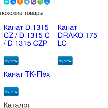
похожие товары
Канат D 1315
Канат
CZ / D 1315 C
DRAKO 175
/ D 1315 CZP
LC
Купить
Купить
Канат TK-Flex
Купить
Каталог