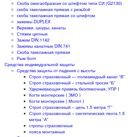
Скоба омегаобразная со штифтом типа СИ (G2130)
скоба такелажная прямая с резьбой
скоба такелажная прямая со штифтом
зажимы DUPLEX
Веревки, шнуры, канаты
Стяжки цепные
Зажим DIN 1142
Зажимы канатные DIN 741
Скоба такелажная прямая
Рым болт
Средства индивидуальной защиты
Средства защиты от падения с высоты
Строп страховочный — полиамидный канат “В”
Строп страховочный – стальной тросик “Б”
Удерживающая привязь безлямочная, УПР I
Когти монтерские ( ЗМО )
Когти монтерские ( Молот )
Строп страховочный – цепь 1,5 метра “Г”
Строп страховочный – синтетическая лента 1,5
метра “А”
стропы страховочные
пояса монтажные