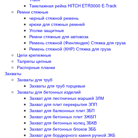
Такелажная рейка HITCH ETR3000 E-Track
Ремни стяжные
черный стяжной ремень
крюки для стяжных ремней
Уголки защитные
Ремни стяжные для автовоза
Ремень стяжной (Финляндия) Стяжка для груза
Ремень стяжной (КНР) Стяжка для груза
Цепи крепежные
Талрепы цепные
Распорные планки
Захваты
Захваты для труб
Захваты для труб торцевые
Захваты для бетонных изделий
Захват для лестничных маршей ЗЛМ
Захват для плит перекрытия ЗПП
Захват для балконных плит ЗБП
Захват для бетонных плит ЗЖБП
Захват для бетонных колец ЗБКВ
Захват для бетонных блоков ЗББ
Захват для бордюрного камня ручной ЗКБ