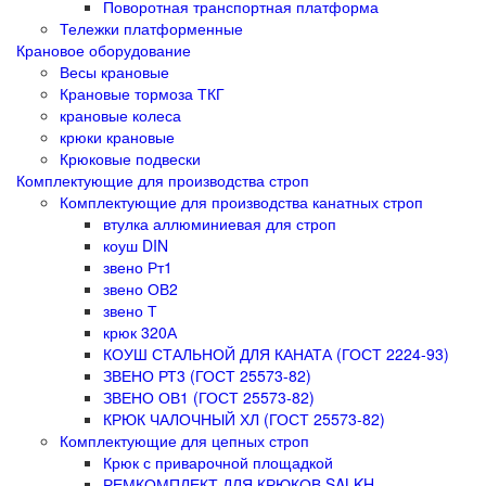
Поворотная транспортная платформа
Тележки платформенные
Крановое оборудование
Весы крановые
Крановые тормоза ТКГ
крановые колеса
крюки крановые
Крюковые подвески
Комплектующие для производства строп
Комплектующие для производства канатных строп
втулка аллюминиевая для строп
коуш DIN
звено Рт1
звено ОВ2
звено Т
крюк 320А
КОУШ СТАЛЬНОЙ ДЛЯ КАНАТА (ГОСТ 2224-93)
ЗВЕНО РТ3 (ГОСТ 25573-82)
ЗВЕНО ОВ1 (ГОСТ 25573-82)
КРЮК ЧАЛОЧНЫЙ ХЛ (ГОСТ 25573-82)
Комплектующие для цепных строп
Крюк с приварочной площадкой
РЕМКОМПЛЕКТ ДЛЯ КРЮКОВ SALKH