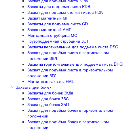
Захват для подъема листа ЗГЛу
Захваты для подъема листа PDB
Захват для подъема стопки листов PDK
Захват магнитный МГ
Захваты для подъема листа CD
Захват магнитный АМГ
Монтажная струбцина МС
Грузоподъемная струбцина ЗСТ
Захваты вертикальные для подъема листа DSQ
Захват для подъёма листа в вертикальном
положении ЗВЛ
Захваты горизонтальные для подъёма листа DHQ
Захват для подъёма листа в горизонтальном
положении ЗГЛ
Магнитные захваты PML
Захваты для бочек
Захваты для бочек ЗКДв
Захват для бочек ЗБС
Захват для бочек ЗБП
Захват для подъёма бочек в горизонтальном
положении
Захват для подъёма бочек в вертикальном
положении