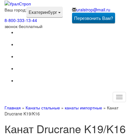
Ваш город:
uralstrop@mail.ru
Екатеринбург
Перезвонить Вам?
8-800-333-13-44
звонок бесплатный
Toggle
navigati
Главная
»
Канаты стальные
»
канаты импортные
»
Канат
Drucrane K19/K16
Канат Drucrane K19/K16