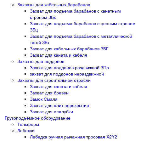
Захваты для кабельных барабанов
Захват для подъема барабанов с канатным
стропом ЗБк
Захват для подъема барабанов с цепным стропом
ЗБц
Захват для подъема барабанов с металлической
тягой ЗБт
Захват для кабельных барабанов ЗБГ
Захват для каната и кабеля
Захваты для поддонов
Захват для поддонов раздвижной ЗПр
захват для поддонов нераздвижной
Захваты для строительной отрасли
Захват для каната и кабеля
Захват для бревен
Замок Смаля
Захват для плит перекрытия
Захват для опалубки
Грузоподъёмное оборудование
Тельферы
Лебедки
Лебедка ручная рычажная тросовая X2Y2