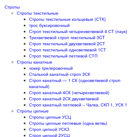
Стропы
Стропы текстильные
Стропы текстильные кольцевые (СТК)
трос буксировочный
Строп текстильный четырехветвевой 4 СТ (паук)
Трехветвевой строп текстильный 3CT
Строп текстильный двухветвевой 2СТ
Строп текстильный одноветвевой 1СТ
Строп текстильный петлевой СТП
Стропы канатные
чокер трелеровочный
Стальной канатный строп 3СК
Строп канатный — 1 СК (одноветвевой строп
канатный)
Строп канатный 4СК (четырехветвевой)
Строп канатный 2СК двухветвевой
Строп канатный петлевой – Чалка, СКП 1, УСК 1
Стропы цепные
Стропы цепные УСЦ
Стропы цепные петлевые (одна ветвь)
Строп цепной УСКЗ
Строп цепной 2УСЦ