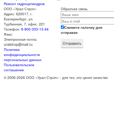
Ремонт гидроцилиндров
ООО «Урал Строп»
Обратная связь:
Адрес:
620017
,
г.
Екатеринбург
,
ул.
Турбинная, 7, офис. 221
Снимите галочку для
Телефон:
8-800-333-13-44
отправки
Факс:
Электронная почта:
uralstrop@mail.ru
Политика
конфиденциальности
персональных данных
Пользовательское
соглашение
© 2006-2026 ООО «Урал Строп» - для тех, кто ценит качество