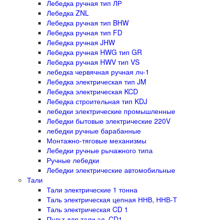
Лебедка ручная тип ЛР
Лебедка ZNL
Лебедка ручная тип BHW
Лебедка ручная тип FD
Лебедка ручная JHW
Лебедка ручная HWG тип GR
Лебедка ручная HWV тип VS
лебедка червячная ручная лч-1
Лебедка электрическая тип JM
Лебедка электрическая KCD
Лебедка строительная тип KDJ
лебедки электрические промышленные
Лебедки бытовые электрические 220V
лебедки ручные барабанные
Монтажно-тяговые механизмы
Лебедки ручные рычажного типа
Ручные лебедки
Лебедки электрические автомобильные
Тали
Тали электрические 1 тонна
Таль электрическая цепная ННВ, ННВ-Т
Таль электрическая CD 1
Пульт для тали эл. CD1