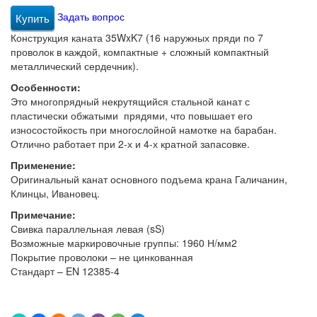
Задать вопрос
Купить
Конструкция каната 35WxK7 (16 наружных пряди по 7
проволок в каждой, компактные + сложный компактный
металлический сердечник).
Особенности:
Это многопрядный некрутящийся стальной канат с
пластически обжатыми прядями, что повышает его
износостойкость при многослойной намотке на барабан.
Отлично работает при 2-х и 4-х кратной запасовке.
Применение:
Оригинальный канат основного подъема крана Галичанин,
Клинцы, Ивановец.
Примечание:
Свивка параллельная левая (sS)
Возможные маркировочные группы: 1960 Н/мм2
Покрытие проволоки – не цинкованная
Стандарт – EN 12385-4