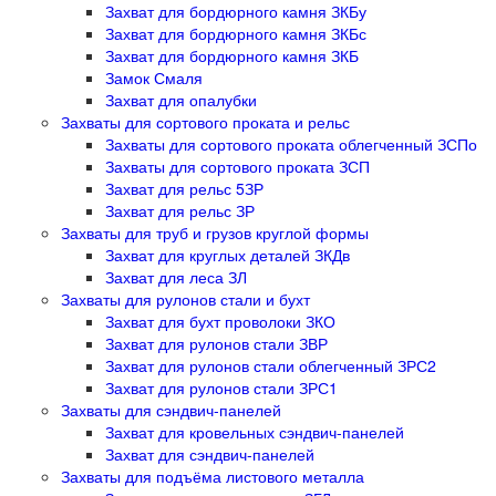
Захват для бордюрного камня ЗКБу
Захват для бордюрного камня ЗКБс
Захват для бордюрного камня ЗКБ
Замок Смаля
Захват для опалубки
Захваты для сортового проката и рельс
Захваты для сортового проката облегченный ЗСПо
Захваты для сортового проката ЗСП
Захват для рельс 5ЗР
Захват для рельс ЗР
Захваты для труб и грузов круглой формы
Захват для круглых деталей ЗКДв
Захват для леса ЗЛ
Захваты для рулонов стали и бухт
Захват для бухт проволоки ЗКО
Захват для рулонов стали ЗВР
Захват для рулонов стали облегченный ЗРС2
Захват для рулонов стали ЗРС1
Захваты для сэндвич-панелей
Захват для кровельных сэндвич-панелей
Захват для сэндвич-панелей
Захваты для подъёма листового металла