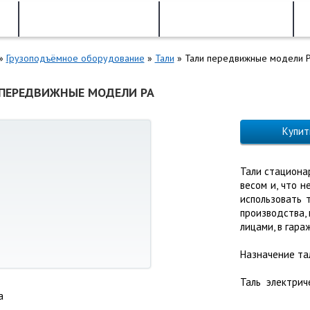
Продукция
Доставка
»
Грузоподъёмное оборудование
»
Тали
»
Тали передвижные модели 
ПЕРЕДВИЖНЫЕ МОДЕЛИ PA
Купит
Тали стациона
весом и, что 
использовать 
производства,
лицами, в гара
Назначение та
Таль электри
а