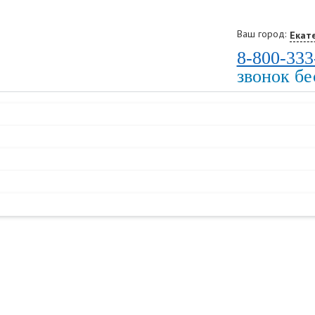
Ваш город:
Екат
8-800-333
звонок б