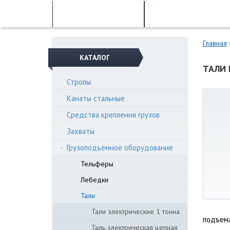
Главная
О компании
Главная
КАТАЛОГ
ТАЛИ 
Стропы
Канаты стальные
Средства крепления грузов
Захваты
Грузоподъёмное оборудование
Тельферы
Лебедки
Тали
Тали электрические 1 тонна
подъем
Таль электрическая цепная