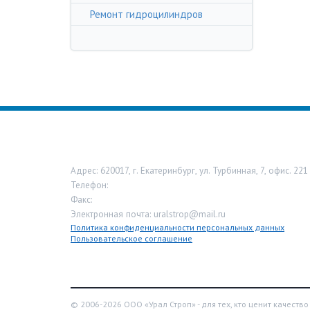
Ремонт гидроцилиндров
ООО «Урал Строп»
Адрес:
620017
,
г. Екатеринбург
,
ул. Турбинная, 7, офис. 221
Телефон:
8-800-333-13-44
Факс:
Электронная почта:
uralstrop@mail.ru
Политика конфиденциальности персональных данных
Пользовательское соглашение
© 2006-2026 ООО «Урал Строп» - для тех, кто ценит качество