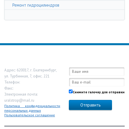
Ремонт гидроцилиндров
ООО «Урал Строп»
Обратная связь:
Адрес:
620017
,
г. Екатеринбург
,
ул. Турбинная, 7, офис. 221
Телефон:
8-800-333-13-44
Факс:
Снимите галочку для отправки
Электронная почта:
uralstrop@mail.ru
Политика конфиденциальности
персональных данных
Пользовательское соглашение