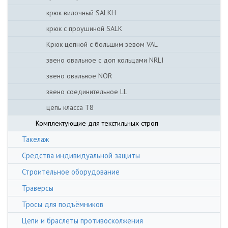
крюк вилочный SALKH
крюк с проушиной SALK
Крюк цепной с большим зевом VAL
звено овальное с доп кольцами NRLI
звено овальное NOR
звено соединительное LL
цепь класса Т8
Комплектующие для текстильных строп
Такелаж
Средства индивидуальной защиты
Строительное оборудование
Траверсы
Тросы для подъёмников
Цепи и браслеты противосколжения