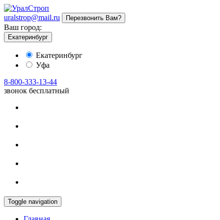
uralstrop@mail.ru
Перезвонить Вам?
Ваш город:
Екатеринбург
Екатеринбург
Уфа
8-800-333-13-44
звонок бесплатный
Toggle navigation
Главная