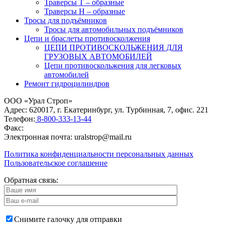
Траверсы Т – образные
Траверсы Н – образные
Тросы для подъёмников
Тросы для автомобильных подъёмников
Цепи и браслеты противосколжения
ЦЕПИ ПРОТИВОСКОЛЬЖЕНИЯ ДЛЯ
ГРУЗОВЫХ АВТОМОБИЛЕЙ
Цепи противоскольжения для легковых
автомобилей
Ремонт гидроцилиндров
ООО «Урал Строп»
Адрес:
620017
,
г. Екатеринбург
,
ул. Турбинная, 7, офис. 221
Телефон:
8-800-333-13-44
Факс:
Электронная почта:
uralstrop@mail.ru
Политика конфиденциальности персональных данных
Пользовательское соглашение
Обратная связь:
Снимите галочку для отправки