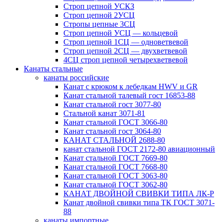
Строп цепной УСКЗ
Строп цепной 2УСЦ
Стропы цепные 3СЦ
Строп цепной УСЦ — кольцевой
Строп цепной 1СЦ — одноветвевой
Строп цепной 2СЦ — двухветвевой
4СЦ строп цепной четырехветвевой
Канаты стальные
канаты российские
Канат с крюком к лебедкам HWV и GR
Канат стальной талевый гост 16853-88
Канат стальной гост 3077-80
Стальной канат 3071-81
Канат стальной ГОСТ 3066-80
Канат стальной гост 3064-80
КАНАТ СТАЛЬНОЙ 2688-80
канат стальной ГОСТ 2172-80 авиационный
Канат стальной ГОСТ 7669-80
Канат стальной ГОСТ 7668-80
Канат стальной ГОСТ 3063-80
Канат стальной ГОСТ 3062-80
КАНАТ ДВОЙНОЙ СВИВКИ ТИПА ЛК-Р
Канат двойной свивки типа ТК ГОСТ 3071-
88
канаты импортные