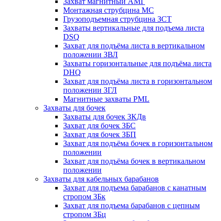
Захват магнитный АМГ
Монтажная струбцина МС
Грузоподъемная струбцина ЗСТ
Захваты вертикальные для подъема листа
DSQ
Захват для подъёма листа в вертикальном
положении ЗВЛ
Захваты горизонтальные для подъёма листа
DHQ
Захват для подъёма листа в горизонтальном
положении ЗГЛ
Магнитные захваты PML
Захваты для бочек
Захваты для бочек ЗКДв
Захват для бочек ЗБС
Захват для бочек ЗБП
Захват для подъёма бочек в горизонтальном
положении
Захват для подъёма бочек в вертикальном
положении
Захваты для кабельных барабанов
Захват для подъема барабанов с канатным
стропом ЗБк
Захват для подъема барабанов с цепным
стропом ЗБц