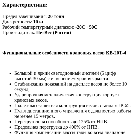
Характеристики:
Предел взвешивания:
20 тонн
Дискретность:
10 кг
Рабочий температурный диапазон:
-20С +50С
Производитель:
ПетВес (Россия)
Функциональные особенности крановых весов КВ-20Т-4
Большой и яркий светодиодный дисплей (5 цифр
высотой 30 мм) с изменением уровня яркости.
Стабилизация показаний на дисплее весов не более 10
секунд.
Ударопрочная металлическая конструкция корпуса
крановых весов.
Пыле-влагозащитная конструкция весов: стандарт IP-65.
Пульт дистанционного управления с дальностью работы
не менее 15 метров.
Перегрузочная способность до 125% от НПВ.
Предельная перегрузка до 400% от НПВ.
Функция компенсации массы тары во всём диапазоне