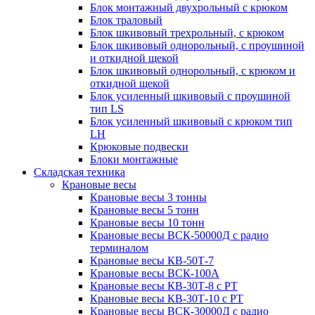
Блок монтажный двухрольный с крюком
Блок траловый
Блок шкивовый трехрольный, с крюком
Блок шкивовый однорольный, с проушиной
и откидной щекой
Блок шкивовый однорольный, с крюком и
откидной щекой
Блок усиленный шкивовый с проушиной
тип LS
Блок усиленный шкивовый с крюком тип
LH
Крюковые подвески
Блоки монтажные
Складская техника
Крановые весы
Крановые весы 3 тонны
Крановые весы 5 тонн
Крановые весы 10 тонн
Крановые весы ВСК-50000Д с радио
терминалом
Крановые весы КВ-50Т-7
Крановые весы ВСК-100А
Крановые весы КВ-30Т-8 с РТ
Крановые весы КВ-30Т-10 с РТ
Крановые весы ВСК-30000Д с радио