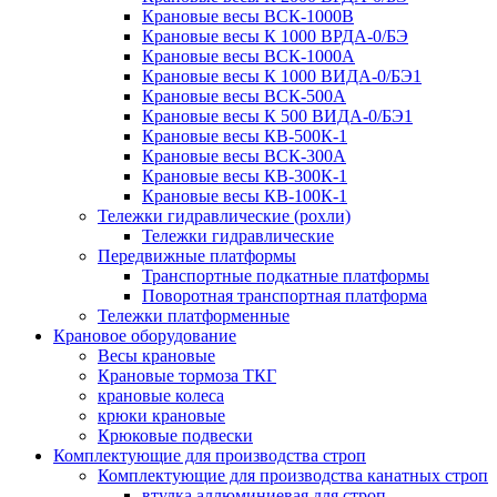
Крановые весы ВСК-1000В
Крановые весы К 1000 ВРДА-0/БЭ
Крановые весы ВСК-1000А
Крановые весы К 1000 ВИДА-0/БЭ1
Крановые весы ВСК-500А
Крановые весы К 500 ВИДА-0/БЭ1
Крановые весы КВ-500К-1
Крановые весы ВСК-300А
Крановые весы КВ-300К-1
Крановые весы КВ-100К-1
Тележки гидравлические (рохли)
Тележки гидравлические
Передвижные платформы
Транспортные подкатные платформы
Поворотная транспортная платформа
Тележки платформенные
Крановое оборудование
Весы крановые
Крановые тормоза ТКГ
крановые колеса
крюки крановые
Крюковые подвески
Комплектующие для производства строп
Комплектующие для производства канатных строп
втулка аллюминиевая для строп