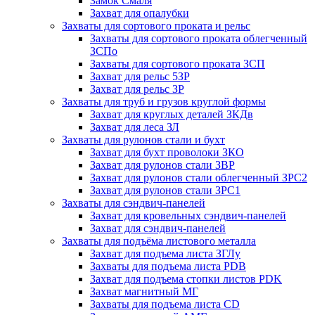
Замок Смаля
Захват для опалубки
Захваты для сортового проката и рельс
Захваты для сортового проката облегченный
ЗСПо
Захваты для сортового проката ЗСП
Захват для рельс 5ЗР
Захват для рельс ЗР
Захваты для труб и грузов круглой формы
Захват для круглых деталей ЗКДв
Захват для леса ЗЛ
Захваты для рулонов стали и бухт
Захват для бухт проволоки ЗКО
Захват для рулонов стали ЗВР
Захват для рулонов стали облегченный ЗРС2
Захват для рулонов стали ЗРС1
Захваты для сэндвич-панелей
Захват для кровельных сэндвич-панелей
Захват для сэндвич-панелей
Захваты для подъёма листового металла
Захват для подъема листа ЗГЛу
Захваты для подъема листа PDB
Захват для подъема стопки листов PDK
Захват магнитный МГ
Захваты для подъема листа CD