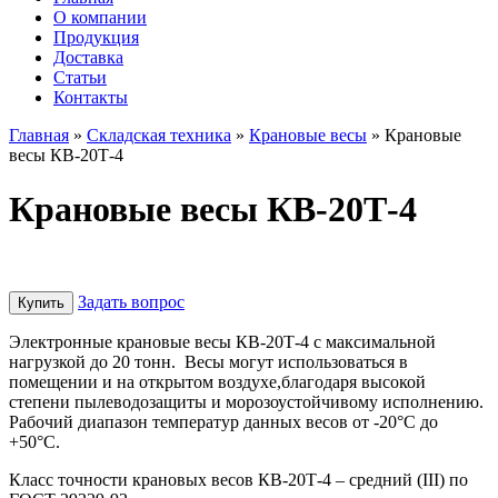
О компании
Продукция
Доставка
Cтатьи
Контакты
Главная
»
Складская техника
»
Крановые весы
»
Крановые
весы КВ-20Т-4
Крановые весы КВ-20Т-4
Задать вопрос
Купить
Электронные крановые весы КВ-20Т-4 с максимальной
нагрузкой до 20 тонн. Весы могут использоваться в
помещении и на открытом воздухе,благодаря высокой
степени пылеводозащиты и морозоустойчивому исполнению.
Рабочий диапазон температур данных весов от -20°С до
+50°С.
Класс точности крановых весов КВ-20Т-4 – средний (III) по