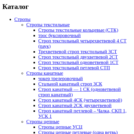
Каталог
Стропы
Стропы текстильные
Стропы текстильные кольцевые (СТК)
трос буксировочный
Строп текстильный четырехветвевой 4 СТ
(паук)
Трехветвевой строп текстильный 3CT
Строп текстильный двухветвевой 2СТ
Строп текстильный одноветвевой 1СТ
Строп текстильный петлевой СТП
Стропы канатные
чокер трелеровочный
Стальной канатный строп 3СК
Строп канатный — 1 СК (одноветвевой
строп канатный)
Строп канатный 4СК (четырехветвевой)
Строп канатный 2СК двухветвевой
Строп канатный петлевой – Чалка, СКП 1,
УСК 1
Стропы цепные
Стропы цепные УСЦ
Стропы цепные петлевые (одна ветвь)