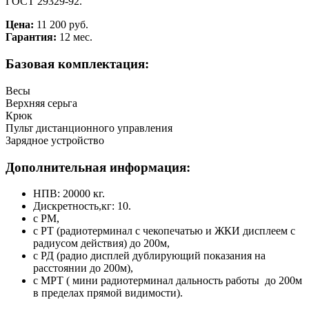
ГОСТ 29329-92.
Цена:
11 200 руб.
Гарантия:
12 мес.
Базовая комплектация:
Весы
Верхняя серьга
Крюк
Пульт дистанционного управления
Зарядное устройство
Дополнительная информация:
НПВ: 20000 кг.
Дискретность,кг: 10.
с РМ,
с РТ (радиотерминал с чекопечатью и ЖКИ дисплеем с
радиусом действия) до 200м,
с РД (радио дисплей дублирующий показания на
расстоянии до 200м),
с МРТ ( мини радиотерминал дальность работы до 200м
в пределах прямой видимости).