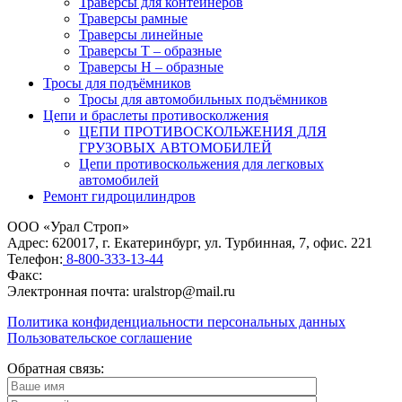
Траверсы для контейнеров
Траверсы рамные
Траверсы линейные
Траверсы Т – образные
Траверсы Н – образные
Тросы для подъёмников
Тросы для автомобильных подъёмников
Цепи и браслеты противосколжения
ЦЕПИ ПРОТИВОСКОЛЬЖЕНИЯ ДЛЯ
ГРУЗОВЫХ АВТОМОБИЛЕЙ
Цепи противоскольжения для легковых
автомобилей
Ремонт гидроцилиндров
ООО «Урал Строп»
Адрес:
620017
,
г. Екатеринбург
,
ул. Турбинная, 7, офис. 221
Телефон:
8-800-333-13-44
Факс:
Электронная почта:
uralstrop@mail.ru
Политика конфиденциальности персональных данных
Пользовательское соглашение
Обратная связь: