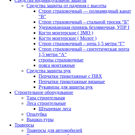
Средства индивидуальной защиты
Средства защиты от падения с высоты
Строп страховочный — полиамидный канат
“В”
Строп страховочный – стальной тросик “Б”
Удерживающая привязь безлямочная, УПР I
Когти монтерские ( ЗМО )
Когти монтерские ( Молот )
Строп страховочный – цепь 1,5 метра “Г”
Строп страховочный – синтетическая лента
1,5 метра “А”
стропы страховочные
пояса монтажные
Средства защиты рук
Перчатки трикотажные с ПВХ
Перчатки трикотажные вязаные
Рукавицы для защиты рук
Строительное оборудование
Тара строительная
Леса строительные
Штыревые леса
Опалубка
Вышки-туры
Траверсы
Траверсы для автомобилей