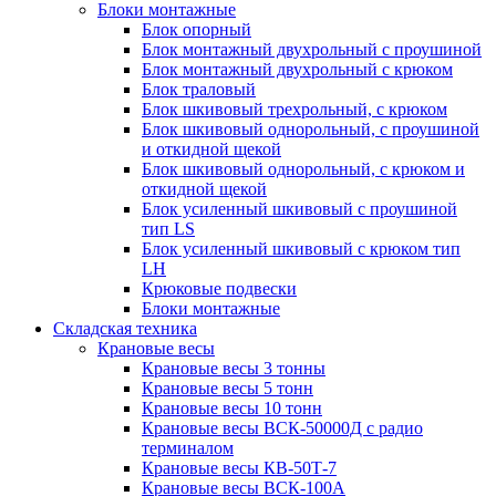
Блоки монтажные
Блок опорный
Блок монтажный двухрольный с проушиной
Блок монтажный двухрольный с крюком
Блок траловый
Блок шкивовый трехрольный, с крюком
Блок шкивовый однорольный, с проушиной
и откидной щекой
Блок шкивовый однорольный, с крюком и
откидной щекой
Блок усиленный шкивовый с проушиной
тип LS
Блок усиленный шкивовый с крюком тип
LH
Крюковые подвески
Блоки монтажные
Складская техника
Крановые весы
Крановые весы 3 тонны
Крановые весы 5 тонн
Крановые весы 10 тонн
Крановые весы ВСК-50000Д с радио
терминалом
Крановые весы КВ-50Т-7
Крановые весы ВСК-100А