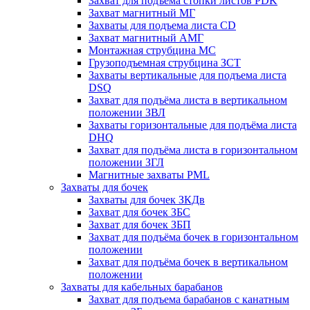
Захват для подъема стопки листов PDK
Захват магнитный МГ
Захваты для подъема листа CD
Захват магнитный АМГ
Монтажная струбцина МС
Грузоподъемная струбцина ЗСТ
Захваты вертикальные для подъема листа
DSQ
Захват для подъёма листа в вертикальном
положении ЗВЛ
Захваты горизонтальные для подъёма листа
DHQ
Захват для подъёма листа в горизонтальном
положении ЗГЛ
Магнитные захваты PML
Захваты для бочек
Захваты для бочек ЗКДв
Захват для бочек ЗБС
Захват для бочек ЗБП
Захват для подъёма бочек в горизонтальном
положении
Захват для подъёма бочек в вертикальном
положении
Захваты для кабельных барабанов
Захват для подъема барабанов с канатным