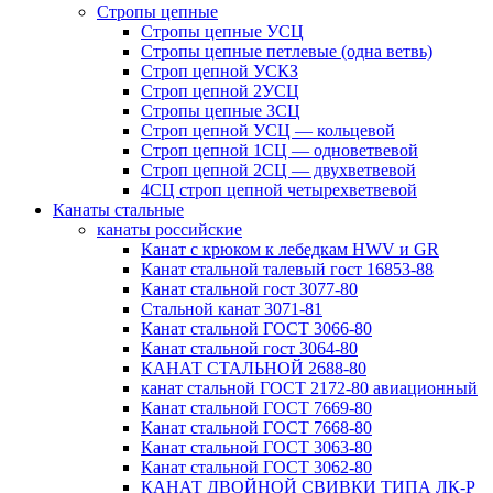
Стропы цепные
Стропы цепные УСЦ
Стропы цепные петлевые (одна ветвь)
Строп цепной УСКЗ
Строп цепной 2УСЦ
Стропы цепные 3СЦ
Строп цепной УСЦ — кольцевой
Строп цепной 1СЦ — одноветвевой
Строп цепной 2СЦ — двухветвевой
4СЦ строп цепной четырехветвевой
Канаты стальные
канаты российские
Канат с крюком к лебедкам HWV и GR
Канат стальной талевый гост 16853-88
Канат стальной гост 3077-80
Стальной канат 3071-81
Канат стальной ГОСТ 3066-80
Канат стальной гост 3064-80
КАНАТ СТАЛЬНОЙ 2688-80
канат стальной ГОСТ 2172-80 авиационный
Канат стальной ГОСТ 7669-80
Канат стальной ГОСТ 7668-80
Канат стальной ГОСТ 3063-80
Канат стальной ГОСТ 3062-80
КАНАТ ДВОЙНОЙ СВИВКИ ТИПА ЛК-Р