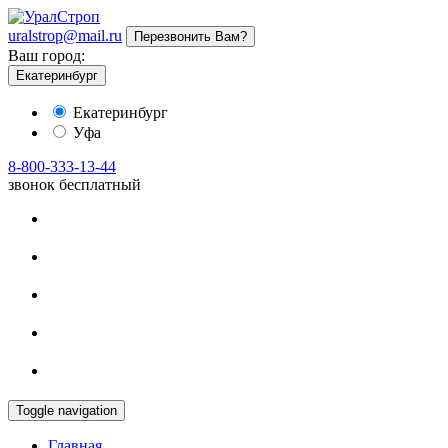
uralstrop@mail.ru
Перезвонить Вам?
Ваш город:
Екатеринбург
Екатеринбург
Уфа
8-800-333-13-44
звонок бесплатный
Toggle navigation
Главная