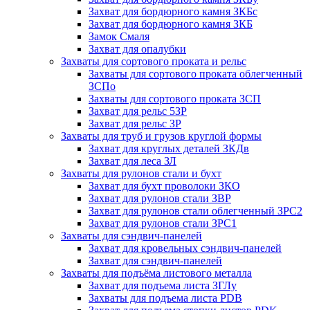
Захват для бордюрного камня ЗКБс
Захват для бордюрного камня ЗКБ
Замок Смаля
Захват для опалубки
Захваты для сортового проката и рельс
Захваты для сортового проката облегченный
ЗСПо
Захваты для сортового проката ЗСП
Захват для рельс 5ЗР
Захват для рельс ЗР
Захваты для труб и грузов круглой формы
Захват для круглых деталей ЗКДв
Захват для леса ЗЛ
Захваты для рулонов стали и бухт
Захват для бухт проволоки ЗКО
Захват для рулонов стали ЗВР
Захват для рулонов стали облегченный ЗРС2
Захват для рулонов стали ЗРС1
Захваты для сэндвич-панелей
Захват для кровельных сэндвич-панелей
Захват для сэндвич-панелей
Захваты для подъёма листового металла
Захват для подъема листа ЗГЛу
Захваты для подъема листа PDB