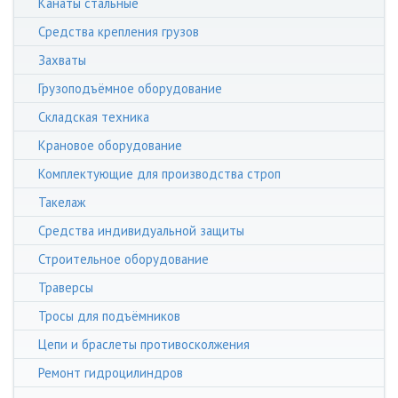
Канаты стальные
Средства крепления грузов
Захваты
Грузоподъёмное оборудование
Складская техника
Крановое оборудование
Комплектующие для производства строп
Такелаж
Средства индивидуальной защиты
Строительное оборудование
Траверсы
Тросы для подъёмников
Цепи и браслеты противосколжения
Ремонт гидроцилиндров