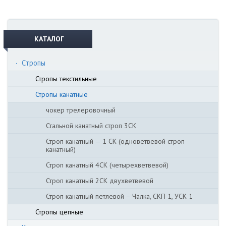
КАТАЛОГ
Стропы
Стропы текстильные
Стропы канатные
чокер трелеровочный
Стальной канатный строп 3СК
Строп канатный — 1 СК (одноветвевой строп
канатный)
Строп канатный 4СК (четырехветвевой)
Строп канатный 2СК двухветвевой
Строп канатный петлевой – Чалка, СКП 1, УСК 1
Стропы цепные