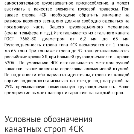
самостоятельное грузозахватное приспособление, а может
выступать в качестве элемента грузовой траверсы. При
заказе стропа 4СК необходимо обратить внимание на
размеры верхнего звена, оно должна свободно одеваться на
посадочную часть Вашего грузоподъёмного механизма
(крана, тельфера и т.д.). Изготавливается из стального каната
ГОСТ 7668-80 диаметром от 6,2 мм до 65 мм.
Грузоподъёмность стропа типа 4СК варьируется от 1 тонны
до 63 тонн. При тоннаже стропа до 32 тонн устанавливаются
российские крюки ХЛ, при большей грузоподъёмности – крюки
320А. По умолчанию 4СК изготавливается методом ручной
заплетки, также возможна опрессовка алюминиевой втулкой.
По надежности оба варианта идентичны, стропы из каждой
партии подвергаются испытаю на стенде под нагрузкой на
25% превышающую номинальную грузоподъёмность. Наше
предприятие выдает паспорт и гарантию на каждый строп.
Условные обозначения
канатных строп 4СК