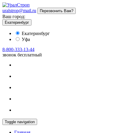
uralstrop@mail.ru
Перезвонить Вам?
Ваш город:
Екатеринбург
Екатеринбург
Уфа
8-800-333-13-44
звонок бесплатный
Toggle navigation
Главная