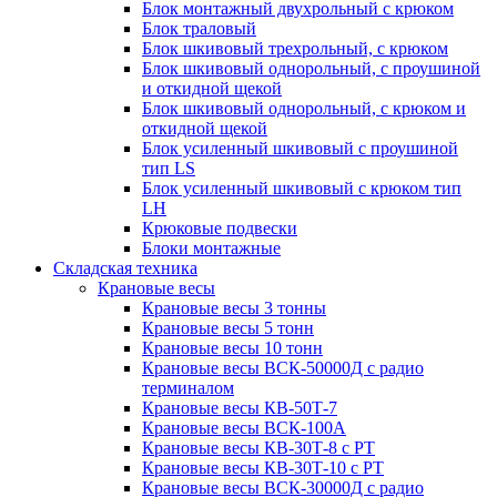
Блок монтажный двухрольный с крюком
Блок траловый
Блок шкивовый трехрольный, с крюком
Блок шкивовый однорольный, с проушиной
и откидной щекой
Блок шкивовый однорольный, с крюком и
откидной щекой
Блок усиленный шкивовый с проушиной
тип LS
Блок усиленный шкивовый с крюком тип
LH
Крюковые подвески
Блоки монтажные
Складская техника
Крановые весы
Крановые весы 3 тонны
Крановые весы 5 тонн
Крановые весы 10 тонн
Крановые весы ВСК-50000Д с радио
терминалом
Крановые весы КВ-50Т-7
Крановые весы ВСК-100А
Крановые весы КВ-30Т-8 с РТ
Крановые весы КВ-30Т-10 с РТ
Крановые весы ВСК-30000Д с радио