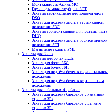
Монтажная струбцина МС
Грузоподъемная струбцина ЗСТ
Захваты вертикальные для подъема листа
DSQ
Захват для подъёма листа в вертикальном
положении ЗВЛ
Захваты горизонтальные для подъёма листа
DHQ
Захват для подъёма листа в горизонтальном
положении ЗГЛ
Магнитные захваты PML
Захваты для бочек
Захваты для бочек ЗКДв
Захват для бочек ЗБС
Захват для бочек ЗБП
Захват для подъёма бочек в горизонтальном
положении
Захват для подъёма бочек в вертикальном
положении
Захваты для кабельных барабанов
Захват для подъема барабанов с канатным
стропом ЗБк
Захват для подъема барабанов с цепным
стропом ЗБц