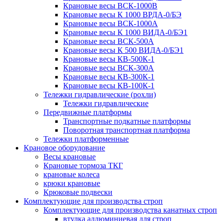
Крановые весы ВСК-1000В
Крановые весы К 1000 ВРДА-0/БЭ
Крановые весы ВСК-1000А
Крановые весы К 1000 ВИДА-0/БЭ1
Крановые весы ВСК-500А
Крановые весы К 500 ВИДА-0/БЭ1
Крановые весы КВ-500К-1
Крановые весы ВСК-300А
Крановые весы КВ-300К-1
Крановые весы КВ-100К-1
Тележки гидравлические (рохли)
Тележки гидравлические
Передвижные платформы
Транспортные подкатные платформы
Поворотная транспортная платформа
Тележки платформенные
Крановое оборудование
Весы крановые
Крановые тормоза ТКГ
крановые колеса
крюки крановые
Крюковые подвески
Комплектующие для производства строп
Комплектующие для производства канатных строп
втулка аллюминиевая для строп