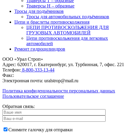
Траверсы Т – образные
Траверсы Н – образные
Тросы для подъёмников
Тросы для автомобильных подъёмников
Цепи и браслеты противосколжения
ЦЕПИ ПРОТИВОСКОЛЬЖЕНИЯ ДЛЯ
ГРУЗОВЫХ АВТОМОБИЛЕЙ
Цепи противоскольжения для легковых
автомобилей
Ремонт гидроцилиндров
ООО «Урал Строп»
Адрес:
620017
,
г. Екатеринбург
,
ул. Турбинная, 7, офис. 221
Телефон:
8-800-333-13-44
Факс:
Электронная почта:
uralstrop@mail.ru
Политика конфиденциальности персональных данных
Пользовательское соглашение
Обратная связь:
Снимите галочку для отправки