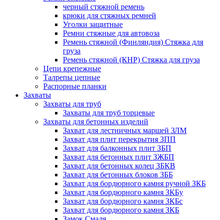
черный стяжной ремень
крюки для стяжных ремней
Уголки защитные
Ремни стяжные для автовоза
Ремень стяжной (Финляндия) Стяжка для
груза
Ремень стяжной (КНР) Стяжка для груза
Цепи крепежные
Талрепы цепные
Распорные планки
Захваты
Захваты для труб
Захваты для труб торцевые
Захваты для бетонных изделий
Захват для лестничных маршей ЗЛМ
Захват для плит перекрытия ЗПП
Захват для балконных плит ЗБП
Захват для бетонных плит ЗЖБП
Захват для бетонных колец ЗБКВ
Захват для бетонных блоков ЗББ
Захват для бордюрного камня ручной ЗКБ
Захват для бордюрного камня ЗКБу
Захват для бордюрного камня ЗКБс
Захват для бордюрного камня ЗКБ
Замок Смаля