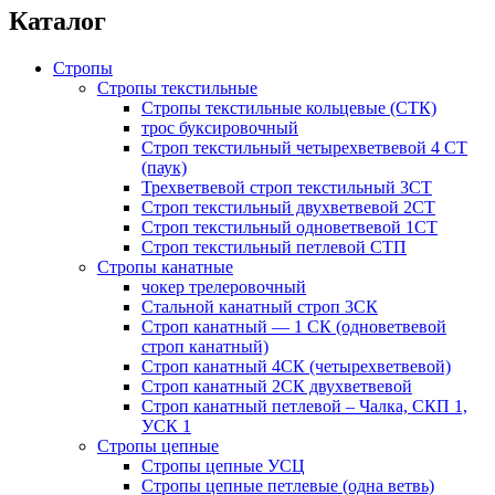
Каталог
Стропы
Стропы текстильные
Стропы текстильные кольцевые (СТК)
трос буксировочный
Строп текстильный четырехветвевой 4 СТ
(паук)
Трехветвевой строп текстильный 3CT
Строп текстильный двухветвевой 2СТ
Строп текстильный одноветвевой 1СТ
Строп текстильный петлевой СТП
Стропы канатные
чокер трелеровочный
Стальной канатный строп 3СК
Строп канатный — 1 СК (одноветвевой
строп канатный)
Строп канатный 4СК (четырехветвевой)
Строп канатный 2СК двухветвевой
Строп канатный петлевой – Чалка, СКП 1,
УСК 1
Стропы цепные
Стропы цепные УСЦ
Стропы цепные петлевые (одна ветвь)